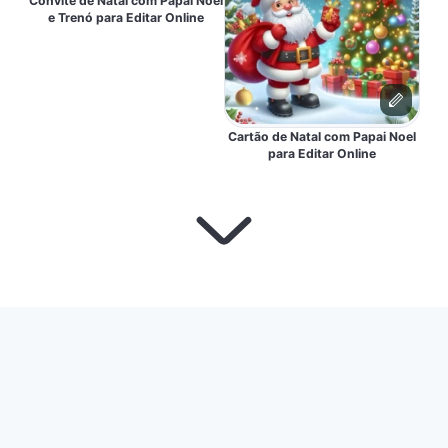
Convite de Natal com Papai Noel
e Trenó para Editar Online
Cartão de Natal com Papai Noel
para Editar Online