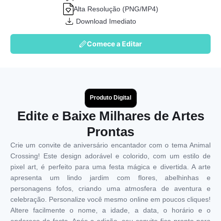
Alta Resolução (PNG/MP4)
Download Imediato
Comece a Editar
Produto Digital
Edite e Baixe Milhares de Artes
Prontas
Crie um convite de aniversário encantador com o tema Animal
Crossing! Este design adorável e colorido, com um estilo de
pixel art, é perfeito para uma festa mágica e divertida. A arte
apresenta um lindo jardim com flores, abelhinhas e
personagens fofos, criando uma atmosfera de aventura e
celebração. Personalize você mesmo online em poucos cliques!
Altere facilmente o nome, a idade, a data, o horário e o
endereço da festa. Após a edição, seu convite fica pronto para