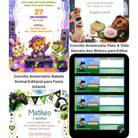
Convite Aniversário Pets A Vida
Secreta dos Bichos para Editar
Convite Aniversário Balada
Animal Editável para Festa
Infantil