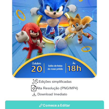
Edições simplificadas
Alta Resolução (PNG/MP4)
Download Imediato
Comece a Editar