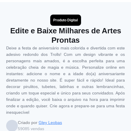
Produto Digital
Edite e Baixe Milhares de Artes
Prontas
Deixe a festa de aniversário mais colorida e divertida com este
adesivo redondo dos Trolls! Com um design vibrante e os
personagens mais amados, é a escolha perfeita para uma
celebração cheia de magia e música. Personalize online em
instantes: adicione o nome e a idade do(a) aniversariante
diretamente no nosso site. É super fácil e rápido! Ideal para
decorar pirulitos, tubetes, latinhas e outras lembrancinhas,
criando um toque especial e único para seus convidados. Após
finalizar a edição, você baixa o arquivo na hora para imprimir
onde e quando quiser. Crie agora e prepare-se para uma festa
inesquecível
Criado por
Gley Leobas
59085
vendas