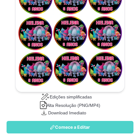
Edições simplificadas
Alta Resolução (PNG/MP4)
Download Imediato
Comece a Editar