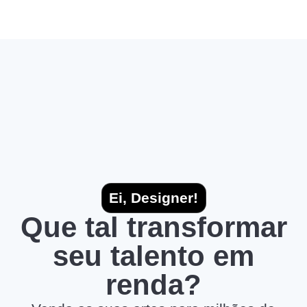
Ei, Designer!
Que tal transformar
seu talento em
renda?