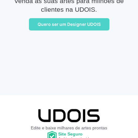
Venda as suas artes para milhões de
clientes na UDOIS.
Quero ser um Designer UDOIS
Edite e baixe milhares de artes prontas
Site Seguro