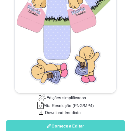
Edições simplificadas
Alta Resolução (PNG/MP4)
Download Imediato
Comece a Editar