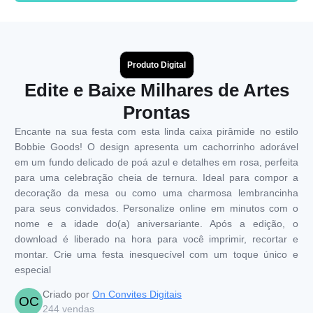
Produto Digital
Edite e Baixe Milhares de Artes
Prontas
Encante na sua festa com esta linda caixa pirâmide no estilo
Bobbie Goods! O design apresenta um cachorrinho adorável
em um fundo delicado de poá azul e detalhes em rosa, perfeita
para uma celebração cheia de ternura. Ideal para compor a
decoração da mesa ou como uma charmosa lembrancinha
para seus convidados. Personalize online em minutos com o
nome e a idade do(a) aniversariante. Após a edição, o
download é liberado na hora para você imprimir, recortar e
montar. Crie uma festa inesquecível com um toque único e
especial
Criado por
On Convites Digitais
OC
244
vendas