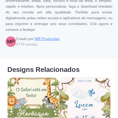
aniversariante, idade, data, horário e local da festa. É simples,
rápido e intuitivo. Após personalizar, faça o download imediato
do seu convite em alta qualidade. Perfeito para enviar
digitalmente pelas redes sociais e aplicativos de mensagens, ou
para imprimir e entregar aos seus convidados. Crie agora e
comece a festejar
Criado por
MR Produções
MP
4779
vendas
Designs Relacionados