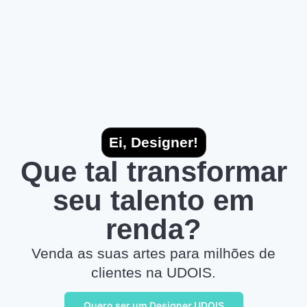
Ei, Designer!
Que tal transformar
seu talento em
renda?
Venda as suas artes para milhões de
clientes na UDOIS.
Quero ser um Designer UDOIS