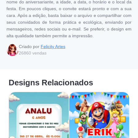
nome do aniversariante, a idade, a data, o horário e o local da
festa. Em poucos cliques, o convite estará pronto e com a sua
cara. Após a edição, basta baixar o arquivo e compartilhar com
seus convidados de forma prática e ecológica, enviando por
mensageiros, redes sociais ou e-mail. Se preferir, o design em
alta qualidade também permite a impressão.
Criado por
Felicity Artes
26860
vendas
Designs Relacionados