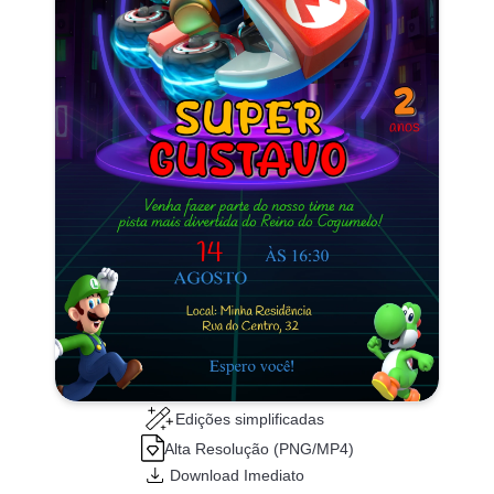
Edições simplificadas
Alta Resolução (PNG/MP4)
Download Imediato