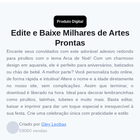
Produto Digital
Edite e Baixe Milhares de Artes
Prontas
Encante seus convidados com este adorável adesivo redondo
para pirulitos com o tema Arca de Noé! Com um charmoso
design em aquarela, ele é perfeito para aniversários, batizados
ou chás de bebê. A melhor parte? Você personaliza tudo online,
de forma rápida e intuitiva! Altere o nome e a idade diretamente
no nosso site, sem complicações. Assim que terminar, o
download é liberado na hora. Ideal para decorar lembrancinhas
como pirulitos, latinhas, tubetes e muito mais. Basta editar,
baixar e imprimir para dar um toque especial e inesquecível à
sua festa. Crie uma celebração única com praticidade e estilo
Criado por
Gley Leobas
59060
vendas