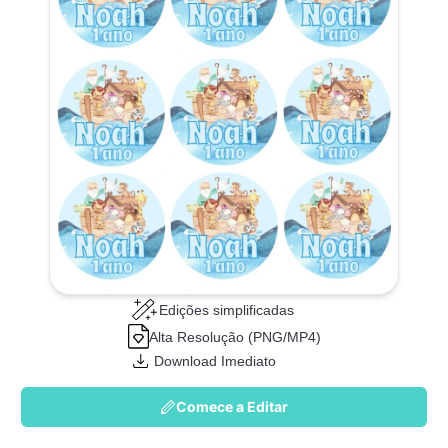
Edições simplificadas
Alta Resolução (PNG/MP4)
Download Imediato
Comece a Editar