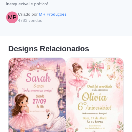
inesquecível e prático!
Criado por
MR Produções
MP
4783
vendas
Designs Relacionados