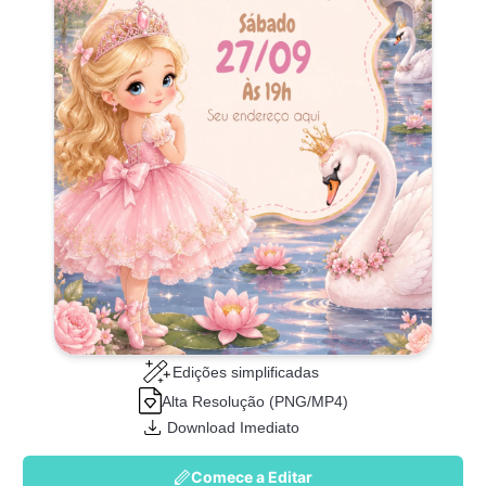
Edições simplificadas
Alta Resolução (PNG/MP4)
Download Imediato
Comece a Editar