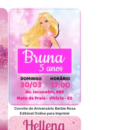
Convite de Aniversário Barbie Rosa
Editável Online para Imprimir