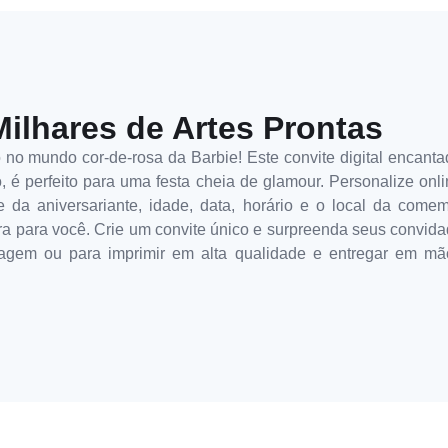
Milhares de Artes Prontas
no mundo cor-de-rosa da Barbie! Este convite digital encanta
é perfeito para uma festa cheia de glamour. Personalize onl
me da aniversariante, idade, data, horário e o local da come
ra para você. Crie um convite único e surpreenda seus convidad
sagem ou para imprimir em alta qualidade e entregar em mã