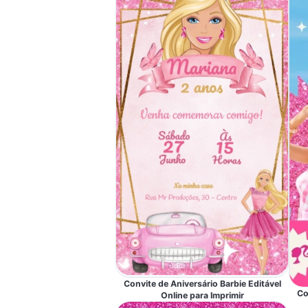
Convite de Aniversário Barbie Editável
Co
Online para Imprimir