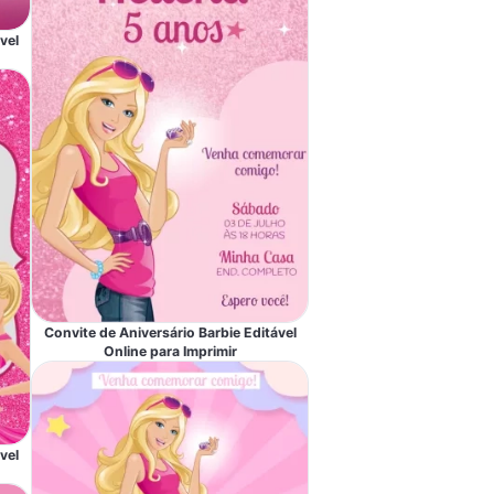
vel
Convite de Aniversário Barbie Editável
Online para Imprimir
vel