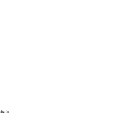
diato