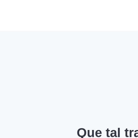
Que tal t