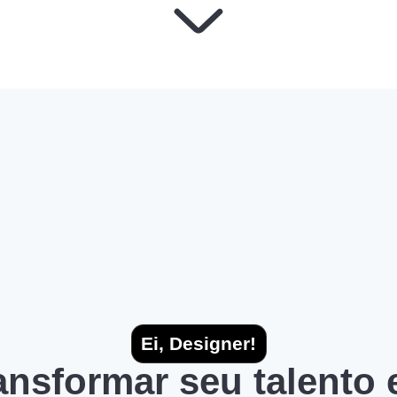
Ei, Designer!
ransformar seu talento