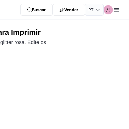
Buscar
Vender
ara Imprimir
litter rosa. Edite os