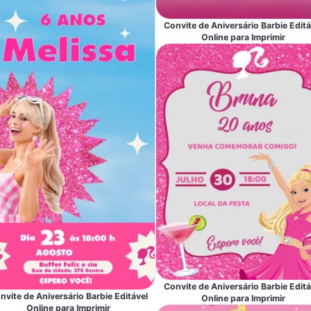
Convite de Aniversário Barbie Editá
Online para Imprimir
Convite de Aniversário Barbie Editá
nvite de Aniversário Barbie Editável
Online para Imprimir
Online para Imprimir