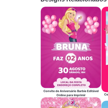
Convite de Aniversário Barbie Editável
Co
Online para Imprimir