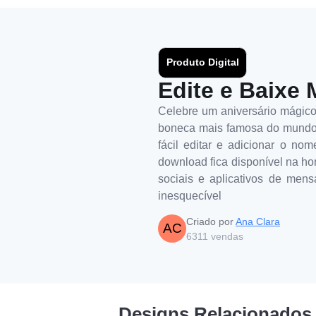
Produto Digital
Edite e Baixe 
Celebre um aniversário mágico 
boneca mais famosa do mundo, 
fácil editar e adicionar o no
download fica disponível na ho
sociais e aplicativos de men
inesquecível
Criado por
Ana Clara
AC
6311
vendas
Designs Relacionados