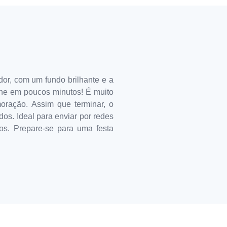
dor, com um fundo brilhante e a
ine em poucos minutos! É muito
moração. Assim que terminar, o
os. Ideal para enviar por redes
os. Prepare-se para uma festa