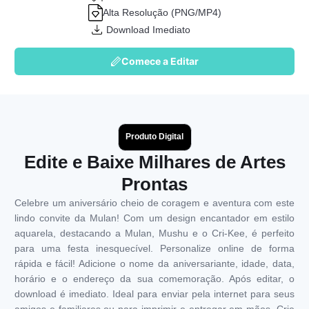
Alta Resolução (PNG/MP4)
Download Imediato
Comece a Editar
Produto Digital
Edite e Baixe Milhares de Artes
Prontas
Celebre um aniversário cheio de coragem e aventura com este
lindo convite da Mulan! Com um design encantador em estilo
aquarela, destacando a Mulan, Mushu e o Cri-Kee, é perfeito
para uma festa inesquecível. Personalize online de forma
rápida e fácil! Adicione o nome da aniversariante, idade, data,
horário e o endereço da sua comemoração. Após editar, o
download é imediato. Ideal para enviar pela internet para seus
amigos e familiares ou para imprimir e entregar em mãos. Crie