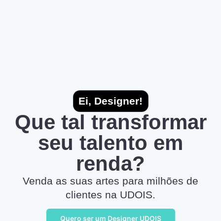
Ei, Designer!
Que tal transformar
seu talento em
renda?
Venda as suas artes para milhões de
clientes na UDOIS.
Quero ser um Designer UDOIS