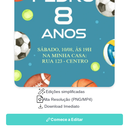
Edições simplificadas
Alta Resolução (PNG/MP4)
Download Imediato
Comece a Editar