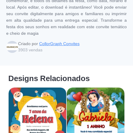
comemorar, e todos os detalhes da festa, como data, horário e
local. Após editar, o download é instantâneo! Você pode enviar
seu convite digitalmente para amigos e familiares ou imprimir
em alta qualidade para uma entrega especial. Transforme a
festa dos seus sonhos em realidade com este convite temático
e cheio de magia
Criado por
CollorGraph Convites
3903
vendas
Designs Relacionados