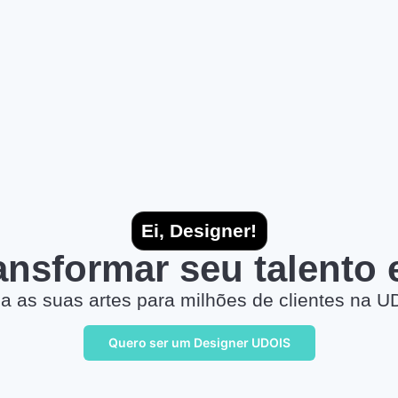
Ei, Designer!
ransformar seu talento
a as suas artes para milhões de clientes na U
Quero ser um Designer UDOIS