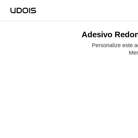
Adesivo Redon
Personalize este 
Men