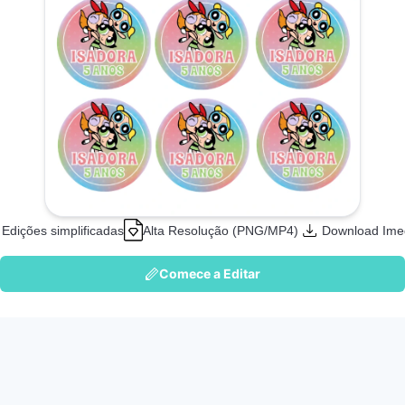
Edições simplificadas
Alta Resolução (PNG/MP4)
Download Ime
Comece a Editar