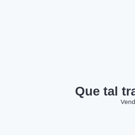
Que tal t
Vend