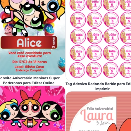
onvite Aniversário Meninas Super
Poderosas para Editar Online
Tag Adesivo Redondo Barbie para Edi
Imprimir