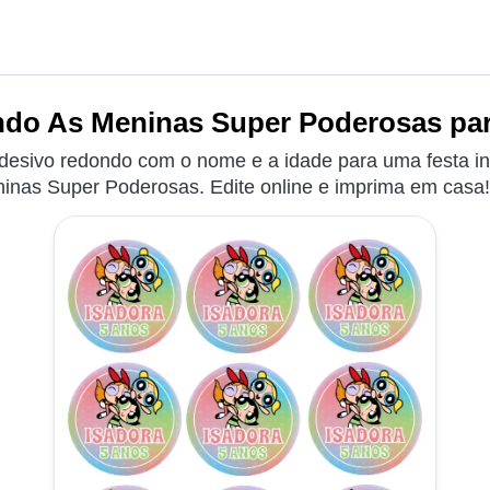
do As Meninas Super Poderosas para
adesivo redondo com o nome e a idade para uma festa i
inas Super Poderosas. Edite online e imprima em casa!