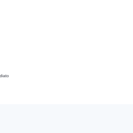
diato