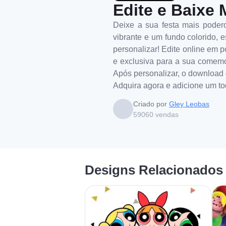
Edite e Baixe 
Deixe a sua festa mais poder
vibrante e um fundo colorido, e
personalizar! Edite online em 
e exclusiva para a sua comemora
Após personalizar, o download d
Adquira agora e adicione um to
Criado por
Gley Leobas
59060
vendas
Designs Relacionados