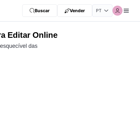
Buscar
Vender
 Editar Online
nesquecível das