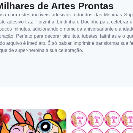
Milhares de Artes Prontas
osa com estes incríveis adesivos redondos das Meninas Su
ste adesivo traz Florzinha, Lindinha e Docinho para celebrar u
poucos minutos, adicionando o nome da aniversariante e a ida
ção. Perfeito para decorar pirulitos, tubetes, latinhas e o qu
o arquivo é imediato. É só baixar, imprimir e transformar sua 
que de super-heroína à sua celebração.