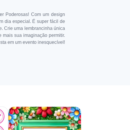
per Poderosas! Com um design
m dia especial. É super fácil de
de. Crie uma lembrancinha única
e mais sua imaginação permitir.
festa em um evento inesquecível!