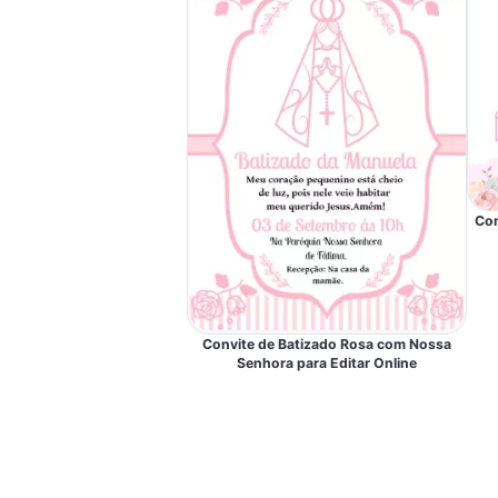
Con
Convite de Batizado Rosa com Nossa
Senhora para Editar Online