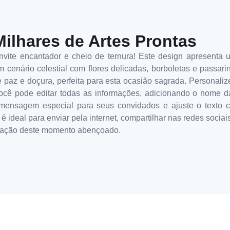
Milhares de Artes Prontas
vite encantador e cheio de ternura! Este design apresenta
m cenário celestial com flores delicadas, borboletas e passari
paz e doçura, perfeita para esta ocasião sagrada. Personalize 
cê pode editar todas as informações, adicionando o nome da 
mensagem especial para seus convidados e ajuste o texto co
é ideal para enviar pela internet, compartilhar nas redes sociai
rdação deste momento abençoado.