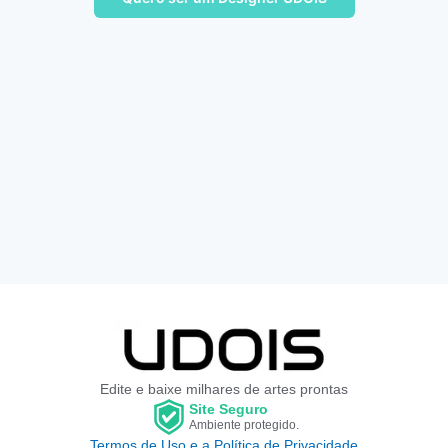
Edite e baixe milhares de artes prontas
Site Seguro
Ambiente protegido.
Termos de Uso e a Política de Privacidade