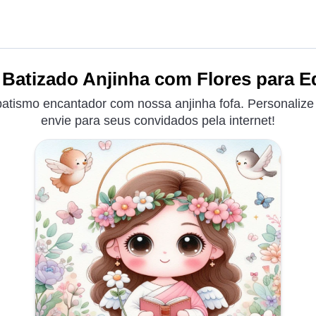
 Batizado Anjinha com Flores para Ed
batismo encantador com nossa anjinha fofa. Personalize
envie para seus convidados pela internet!