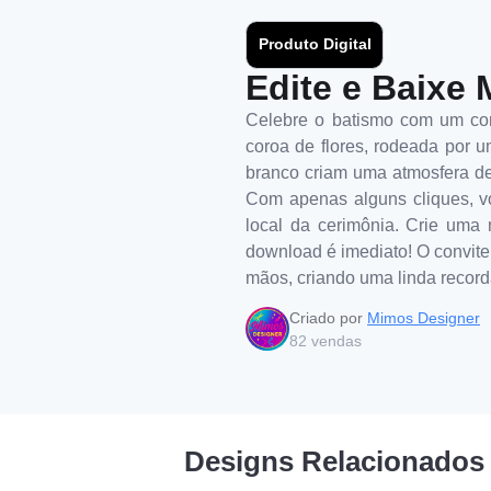
Produto Digital
Edite e Baixe 
Celebre o batismo com um con
coroa de flores, rodeada por u
branco criam uma atmosfera de 
Com apenas alguns cliques, vo
local da cerimônia. Crie uma 
download é imediato! O convite 
mãos, criando uma linda reco
Criado por
Mimos Designer
82
vendas
Designs Relacionados