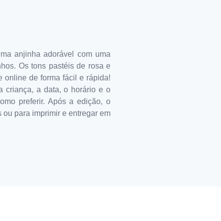
 uma anjinha adorável com uma
nhos. Os tons pastéis de rosa e
online de forma fácil e rápida!
criança, a data, o horário e o
mo preferir. Após a edição, o
s ou para imprimir e entregar em