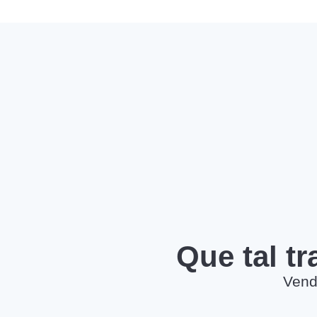
Que tal t
Vend