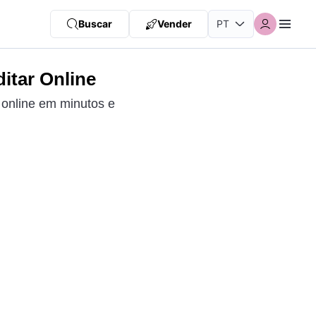
Buscar
Vender
itar Online
 online em minutos e