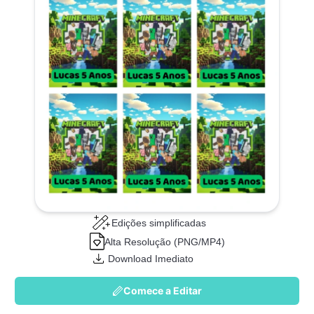
Edições simplificadas
Alta Resolução (PNG/MP4)
Download Imediato
Comece a Editar