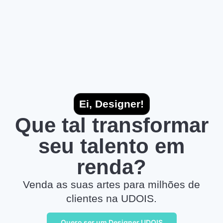
Ei, Designer!
Que tal transformar
seu talento em
renda?
Venda as suas artes para milhões de
clientes na UDOIS.
Quero ser um Designer UDOIS