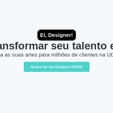
Ei, Designer!
ransformar seu talento
a as suas artes para milhões de clientes na U
Quero ser um Designer UDOIS