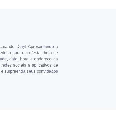
ocurando Dory! Apresentando a
erfeito para uma festa cheia de
dade, data, hora e endereço da
redes sociais e aplicativos de
s e surpreenda seus convidados