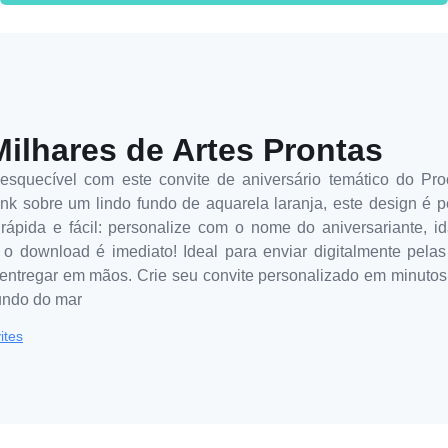
Milhares de Artes Prontas
squecível com este convite de aniversário temático do Pr
nk sobre um lindo fundo de aquarela laranja, este design é p
 rápida e fácil: personalize com o nome do aniversariante, i
 download é imediato! Ideal para enviar digitalmente pelas 
entregar em mãos. Crie seu convite personalizado em minuto
undo do mar
ites