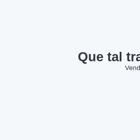
Que tal t
Vend