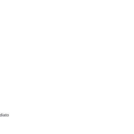
diato