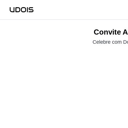
Convite A
Celebre com Do