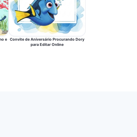
mo e
Convite de Aniversário Procurando Dory
para Editar Online