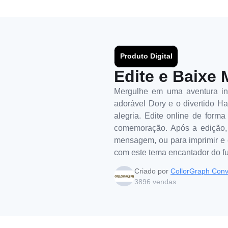
Produto Digital
Edite e Baixe 
Mergulhe em uma aventura ine
adorável Dory e o divertido Ha
alegria. Edite online de forma
comemoração. Após a edição, o
mensagem, ou para imprimir e 
com este tema encantador do f
Criado por
CollorGraph Conv
3896
vendas