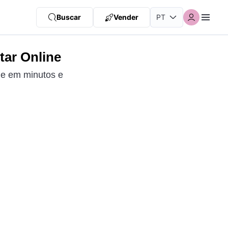
Buscar
Vender
tar Online
ne em minutos e