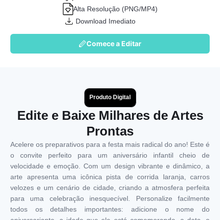
Alta Resolução (PNG/MP4)
Download Imediato
Comece a Editar
Produto Digital
Edite e Baixe Milhares de Artes
Prontas
Acelere os preparativos para a festa mais radical do ano! Este é
o convite perfeito para um aniversário infantil cheio de
velocidade e emoção. Com um design vibrante e dinâmico, a
arte apresenta uma icônica pista de corrida laranja, carros
velozes e um cenário de cidade, criando a atmosfera perfeita
para uma celebração inesquecível. Personalize facilmente
todos os detalhes importantes: adicione o nome do
aniversariante, a idade que ele está comemorando, a data, o