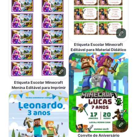
Etiqueta Escolar Minecraft
Editável para Material Didático
Etiqueta Escolar Minecraft
Menina Editável para Imprimir
Convite de Aniversário