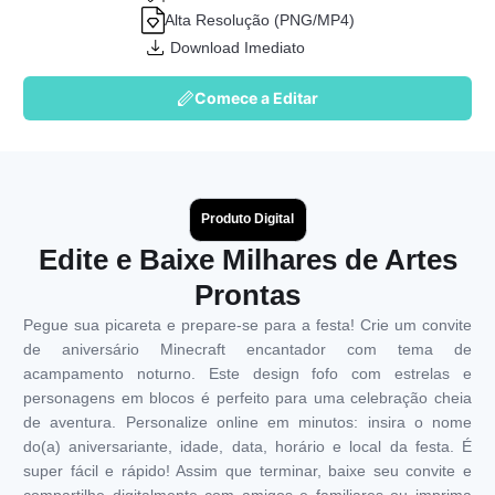
Alta Resolução (PNG/MP4)
Download Imediato
Comece a Editar
Produto Digital
Edite e Baixe Milhares de Artes
Prontas
Pegue sua picareta e prepare-se para a festa! Crie um convite
de aniversário Minecraft encantador com tema de
acampamento noturno. Este design fofo com estrelas e
personagens em blocos é perfeito para uma celebração cheia
de aventura. Personalize online em minutos: insira o nome
do(a) aniversariante, idade, data, horário e local da festa. É
super fácil e rápido! Assim que terminar, baixe seu convite e
compartilhe digitalmente com amigos e familiares ou imprima