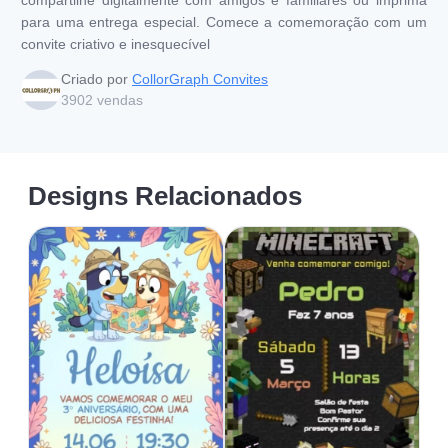
para uma entrega especial. Comece a comemoração com um
convite criativo e inesquecível
Criado por
CollorGraph Convites
3902
vendas
Designs Relacionados