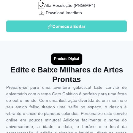
Alta Resolução (PNG/MP4)
Download Imediato
Comece a Editar
Produto Digital
Edite e Baixe Milhares de Artes
Prontas
Prepare-se para uma aventura galáctica! Este convite de
aniversário com o tema Gato Galático é perfeito para uma festa
de outro mundo. Com uma ilustração divertida de um menino e
seu amigo felino tirando uma selfie no espaço, o design é
vibrante e cheio de planetas coloridos. Personalize este convite
online em poucos minutos! Adicione facilmente o nome do
aniversariante, a idade, a data, o horário e o local da
comemoração. A edição é simples e intuitiva, direto no nosso