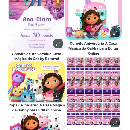
Convite Aniversário A Casa
Mágica da Gabby para Editar
Online
Convite de Aniversário Casa
Mágica da Gabby Editável
Capa de Caderno A Casa Mágica
da Gabby para Editar Online