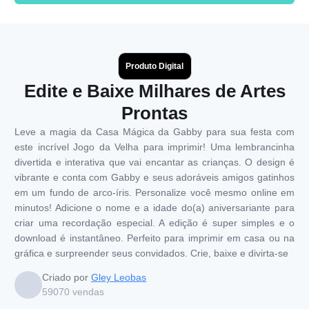
Produto Digital
Edite e Baixe Milhares de Artes
Prontas
Leve a magia da Casa Mágica da Gabby para sua festa com
este incrível Jogo da Velha para imprimir! Uma lembrancinha
divertida e interativa que vai encantar as crianças. O design é
vibrante e conta com Gabby e seus adoráveis amigos gatinhos
em um fundo de arco-íris. Personalize você mesmo online em
minutos! Adicione o nome e a idade do(a) aniversariante para
criar uma recordação especial. A edição é super simples e o
download é instantâneo. Perfeito para imprimir em casa ou na
gráfica e surpreender seus convidados. Crie, baixe e divirta-se
Criado por
Gley Leobas
59070
vendas