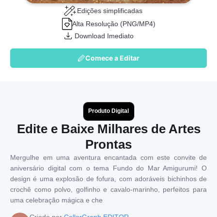
Edições simplificadas
Alta Resolução (PNG/MP4)
Download Imediato
Comece a Editar
Produto Digital
Edite e Baixe Milhares de Artes
Prontas
Mergulhe em uma aventura encantada com este convite de
aniversário digital com o tema Fundo do Mar Amigurumi! O
design é uma explosão de fofura, com adoráveis bichinhos de
crochê como polvo, golfinho e cavalo-marinho, perfeitos para
uma celebração mágica e che
Criado por
CollorGraph EDITOR