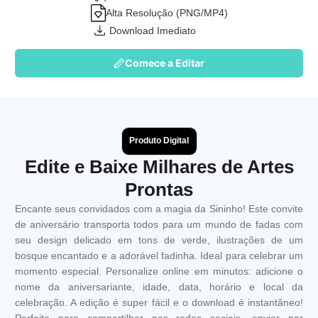
Alta Resolução (PNG/MP4)
Download Imediato
Comece a Editar
Produto Digital
Edite e Baixe Milhares de Artes
Prontas
Encante seus convidados com a magia da Sininho! Este convite
de aniversário transporta todos para um mundo de fadas com
seu design delicado em tons de verde, ilustrações de um
bosque encantado e a adorável fadinha. Ideal para celebrar um
momento especial. Personalize online em minutos: adicione o
nome da aniversariante, idade, data, horário e local da
celebração. A edição é super fácil e o download é instantâneo!
Perfeito para compartilhar nas redes sociais, enviar por