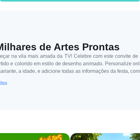
Milhares de Artes Prontas
começar na vila mais amada da TV! Celebre com este convite de 
tido e colorido em estilo de desenho animado. Personalize on
rsariante, a idade, e adicione todas as informações da festa, co
ites