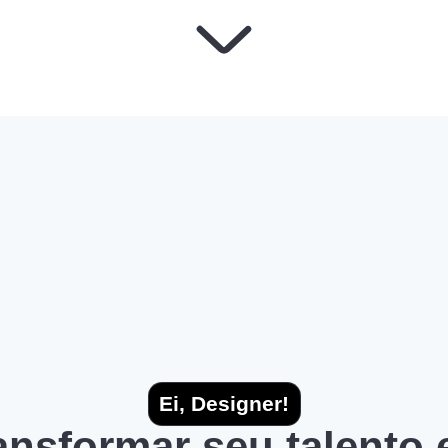
Ei, Designer!
ransformar seu talento