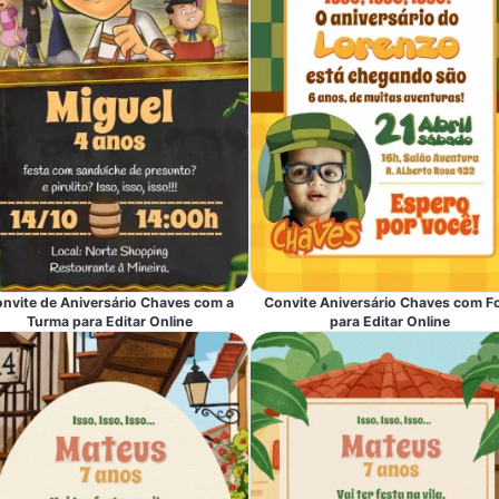
nvite de Aniversário Chaves com a
Convite Aniversário Chaves com F
Turma para Editar Online
para Editar Online