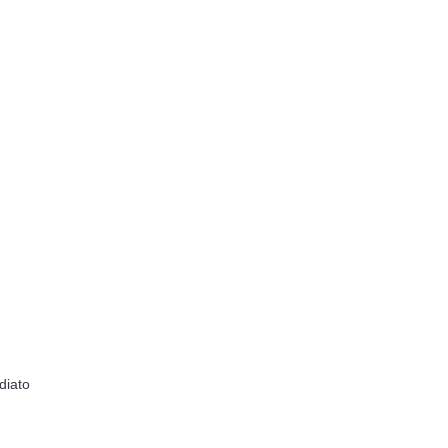
diato