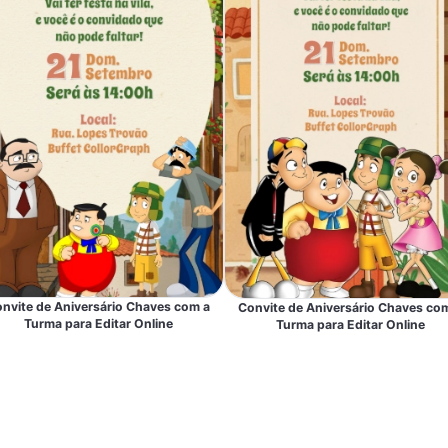
nvite de Aniversário Chaves com a
Convite de Aniversário Chaves co
Turma para Editar Online
Turma para Editar Online