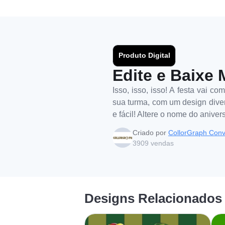
Produto Digital
Edite e Baixe 
Isso, isso, isso! A festa vai 
sua turma, com um design diver
e fácil! Altere o nome do anive
Criado por
CollorGraph Conv
3909
vendas
Designs Relacionados