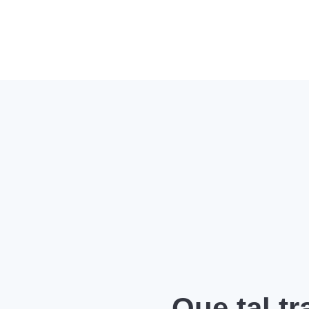
Que tal t