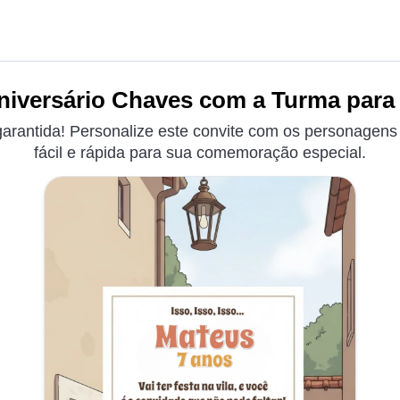
niversário Chaves com a Turma para 
á garantida! Personalize este convite com os personagen
fácil e rápida para sua comemoração especial.