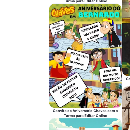
Turma para Editar Online
Co
Convite de Aniversário Chaves com a
Turma para Editar Online