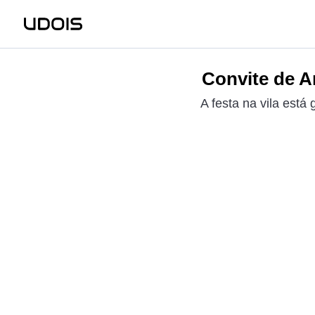
Convite de A
A festa na vila est