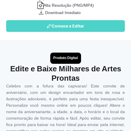
Alta Resolução (PNG/MP4)
Download Imediato
Comece a Editar
Produto Digital
Edite e Baixe Milhares de Artes
Prontas
Celebre com a fofura das capivaras! Este convite de
aniversário, com um design encantador em tons de rosa e
ilustrações adoráveis, é perfeito para uma festa inesquecível.
Personalize você mesmo online em poucos cliques! Altere o
nome da aniversariante, a idade, a data, o horário e o local da
comemoração de forma rápida e fácil. Após editar, seu convite
fica pronto para baixar na hora! Ideal para enviar pela internet,
compartilhar nas redes sociais ou imprimir em alta qualidade.