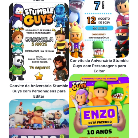
Convite de Aniversário Stumble
Guys com Personagens para
Editar
Convite de Aniversário Stumble
Guys com Personagens para
Editar