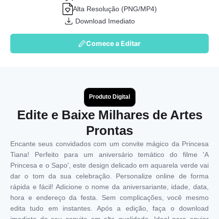
Alta Resolução (PNG/MP4)
Download Imediato
Comece a Editar
Produto Digital
Edite e Baixe Milhares de Artes
Prontas
Encante seus convidados com um convite mágico da Princesa
Tiana! Perfeito para um aniversário temático do filme 'A
Princesa e o Sapo', este design delicado em aquarela verde vai
dar o tom da sua celebração. Personalize online de forma
rápida e fácil! Adicione o nome da aniversariante, idade, data,
hora e endereço da festa. Sem complicações, você mesmo
edita tudo em instantes. Após a edição, faça o download
imediato do seu convite em alta qualidade. Ideal para enviar