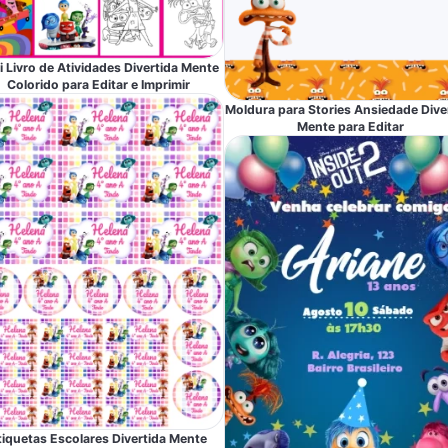
i Livro de Atividades Divertida Mente
Colorido para Editar e Imprimir
Moldura para Stories Ansiedade Dive
Mente para Editar
tiquetas Escolares Divertida Mente