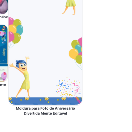
nline
ente
Moldura para Foto de Aniversário
Divertida Mente Editável