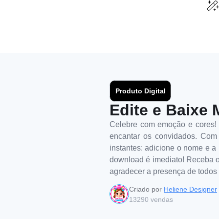
Produto Digital
Edite e Baixe 
Celebre com emoção e cores! Es
encantar os convidados. Com u
instantes: adicione o nome e a 
download é imediato! Receba o 
agradecer a presença de todos 
Criado por
Heliene Designer
13290
vendas