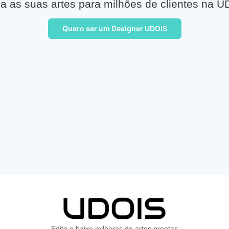
a as suas artes para milhões de clientes na U
Quero ser um Designer UDOIS
Edite e baixe milhares de artes prontas