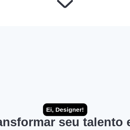
Ei, Designer!
ransformar seu talento