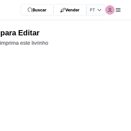
Buscar
Vender
 para Editar
imprima este livrinho