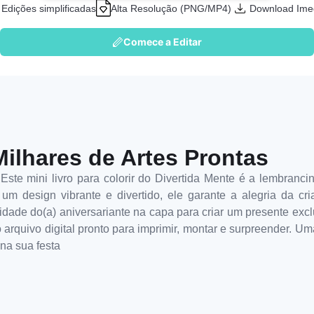
Edições simplificadas
Alta Resolução (PNG/MP4)
Download Ime
Comece a Editar
Milhares de Artes Prontas
te mini livro para colorir do Divertida Mente é a lembrancin
m design vibrante e divertido, ele garante a alegria da cr
idade do(a) aniversariante na capa para criar um presente exclu
arquivo digital pronto para imprimir, montar e surpreender. Um
na sua festa