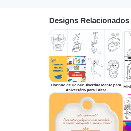
Designs Relacionados
Livrinho de Colorir Divertida Mente para
Mini
Aniversário para Editar