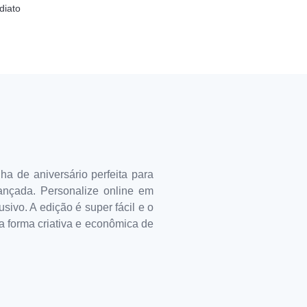
diato
ha de aniversário perfeita para
iançada. Personalize online em
sivo. A edição é super fácil e o
a forma criativa e econômica de