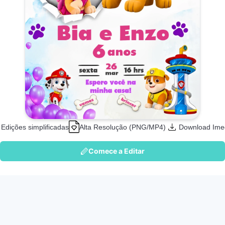
Edições simplificadas
Alta Resolução (PNG/MP4)
Download Ime
Comece a Editar