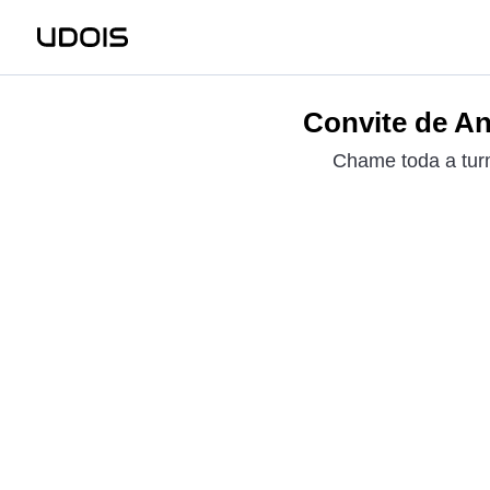
Convite de An
Chame toda a turm