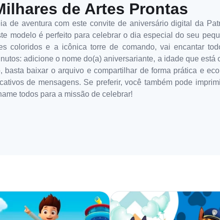
Milhares de Artes Prontas
ia de aventura com este convite de aniversário digital da Pa
e modelo é perfeito para celebrar o dia especial do seu pequ
ões coloridos e a icônica torre de comando, vai encantar to
utos: adicione o nome do(a) aniversariante, a idade que está c
o, basta baixar o arquivo e compartilhar de forma prática e ec
icativos de mensagens. Se preferir, você também pode imprimi
hame todos para a missão de celebrar!