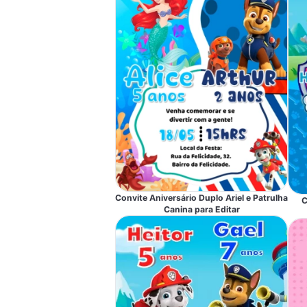
Convite Aniversário Duplo Ariel e Patrulha
C
Canina para Editar