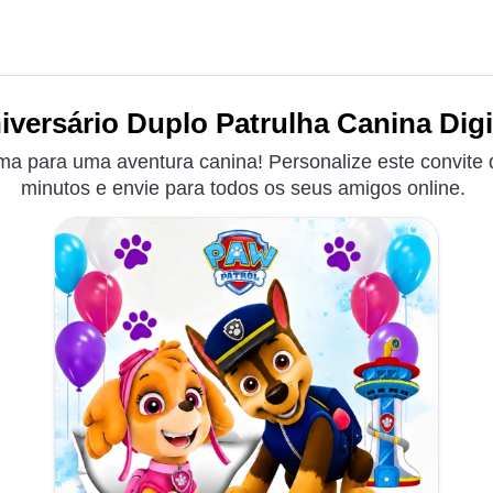
iversário Duplo Patrulha Canina Digit
a para uma aventura canina! Personalize este convite 
minutos e envie para todos os seus amigos online.