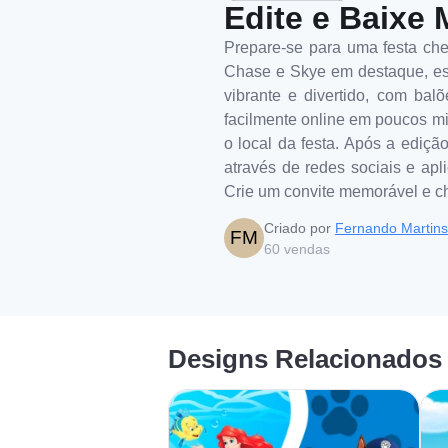
Edite e Baixe 
Prepare-se para uma festa che
Chase e Skye em destaque, est
vibrante e divertido, com bal
facilmente online em poucos min
o local da festa. Após a ediçã
através de redes sociais e apl
Crie um convite memorável e c
Criado por
Fernando Martins
FM
60
vendas
Designs Relacionados