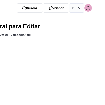
Buscar
Vender
al para Editar
de aniversário em