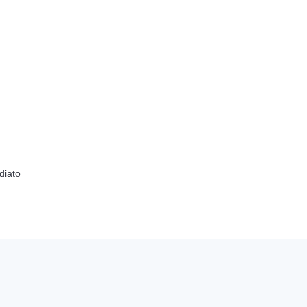
diato