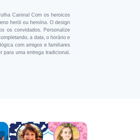
trulha Canina! Com os heroicos
eno herói ou heroína. O design
dos os convidados. Personalize
ompletando, a data, o horário e
ológica com amigos e familiares
r para uma entrega tradicional.