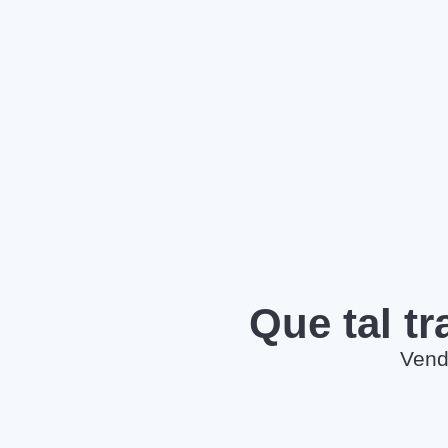
Que tal t
Vend