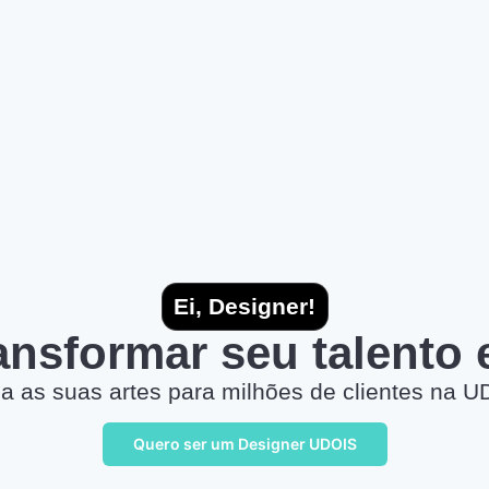
Ei, Designer!
ransformar seu talento
a as suas artes para milhões de clientes na U
Quero ser um Designer UDOIS