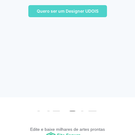
Quero ser um Designer UDOIS
Edite e baixe milhares de artes prontas