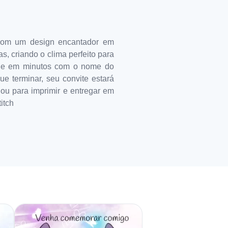
! Com um design encantador em
s, criando o clima perfeito para
line em minutos com o nome do
ue terminar, seu convite estará
 ou para imprimir e entregar em
itch