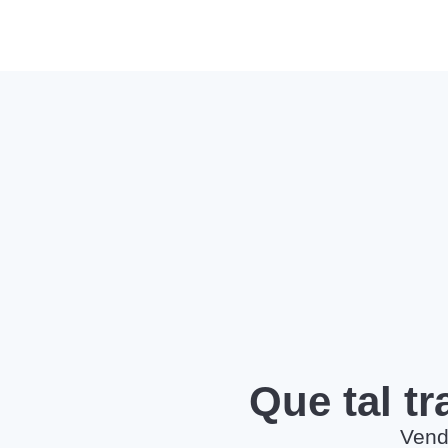
Que tal t
Vend