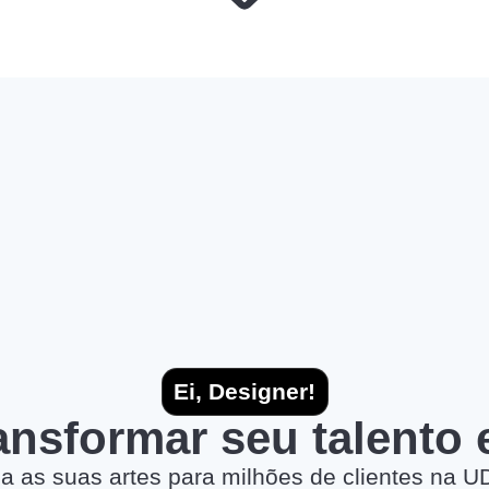
Ei, Designer!
ransformar seu talento
a as suas artes para milhões de clientes na U