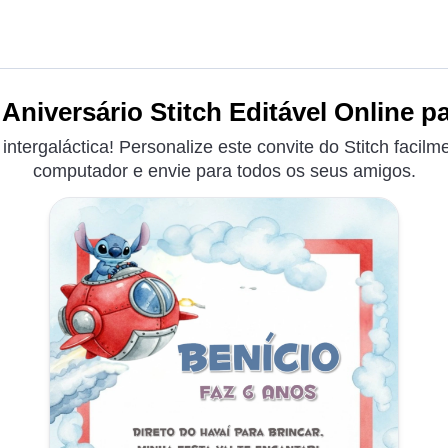
Aniversário Stitch Editável Online p
ntergaláctica! Personalize este convite do Stitch facilm
computador e envie para todos os seus amigos.