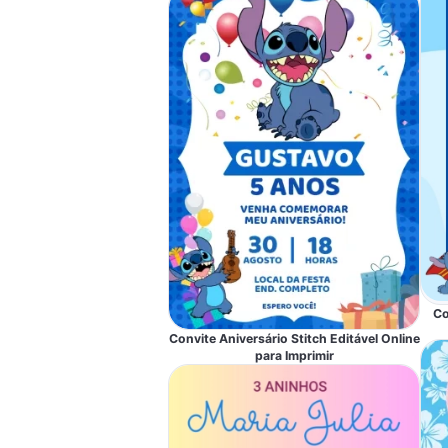
Co
Convite Aniversário Stitch Editável Online
para Imprimir