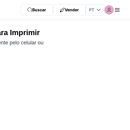
Buscar
Vender
ara Imprimir
ente pelo celular ou