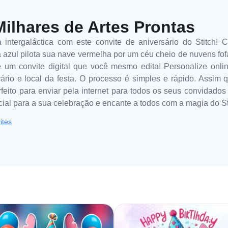
Milhares de Artes Prontas
 intergaláctica com este convite de aniversário do Stitch
 azul pilota sua nave vermelha por um céu cheio de nuvens fofa
 é um convite digital que você mesmo edita! Personalize on
rário e local da festa. O processo é simples e rápido. Assim q
rfeito para enviar pela internet para todos os seus convidados
al para a sua celebração e encante a todos com a magia do St
ites