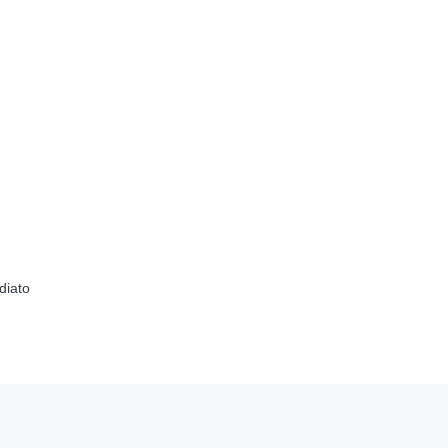
diato