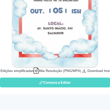
Edições simplificadas
Alta Resolução (PNG/MP4)
Download Ime
Comece a Editar