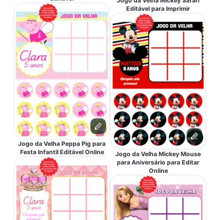
Jogo da Velha Mickey Safari
Editável para Imprimir
Jogo da Velha Peppa Pig para
Festa Infantil Editável Online
Jogo da Velha Mickey Mouse
para Aniversário para Editar
Online