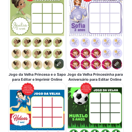
Jogo da Velha Princesa e o Sapo
Jogo da Velha Princesinha para
para Editar e Imprimir Online
Aniversário para Editar Online