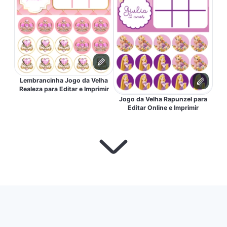
Lembrancinha Jogo da Velha
Realeza para Editar e Imprimir
Jogo da Velha Rapunzel para
Editar Online e Imprimir