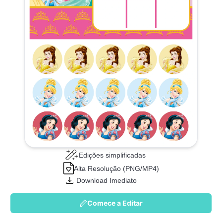
Edições simplificadas
Alta Resolução (PNG/MP4)
Download Imediato
Comece a Editar