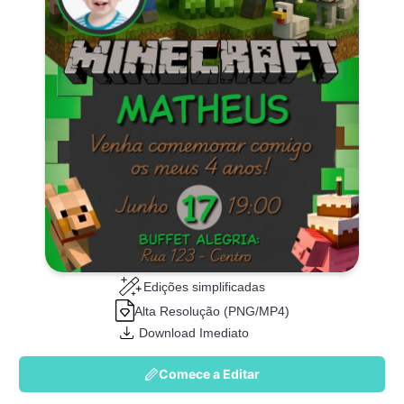
Edições simplificadas
Alta Resolução (PNG/MP4)
Download Imediato
Comece a Editar