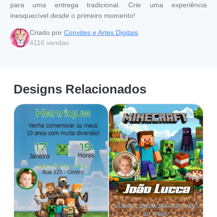
para uma entrega tradicional. Crie uma experiência
inesquecível desde o primeiro momento!
Criado por
Convites e Artes Digitais
4116
vendas
Designs Relacionados