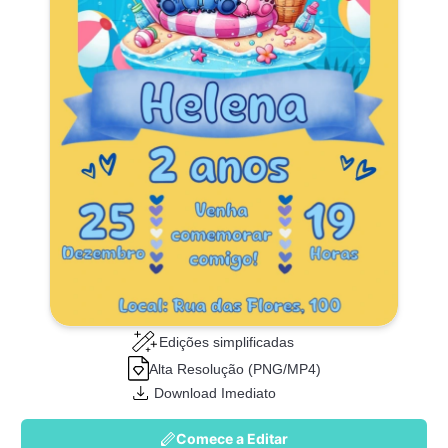
Edições simplificadas
Alta Resolução (PNG/MP4)
Download Imediato
Comece a Editar