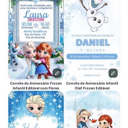
Convite de Aniversário Frozen
Convite de Aniversário Infantil
Infantil Editável com Flores
Olaf Frozen Editável