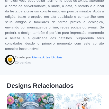
simples! Você pode editar facilmente todos os textos, alterando
o nome da aniversariante, a idade, a data, o horário e o local
da festa para criar um convite único em poucos minutos. Após a
edição, baixe o arquivo em alta qualidade e compartilhe com
seus amigos e familiares de forma prática e ecológica,
enviando por mensageiros online, redes sociais ou e-mail. Se
preferir, o design também é perfeito para impressão, mantendo
a beleza e a qualidade dos detalhes. Surpreenda seus
convidados desde o primeiro momento com este convite
temático inesquecível!
Criado por
Gema Artes Digitais
25
vendas
Designs Relacionados