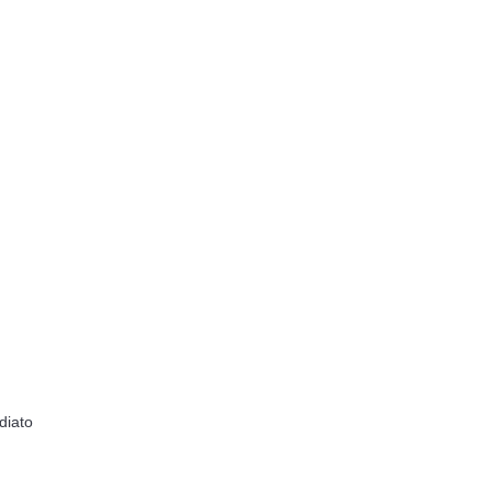
diato