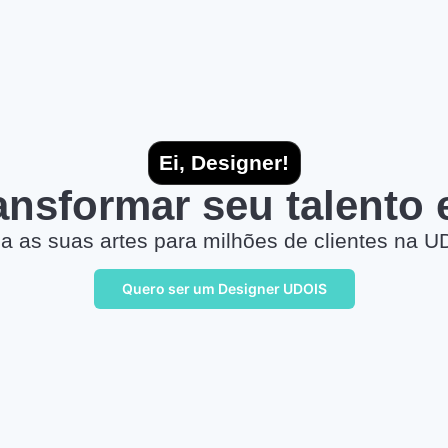
Ei, Designer!
ransformar seu talento
a as suas artes para milhões de clientes na U
Quero ser um Designer UDOIS