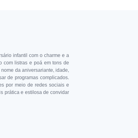
sário infantil com o charme e a
o com listras e poá em tons de
 o nome da aniversariante, idade,
cisar de programas complicados.
es por meio de redes sociais e
 prática e estilosa de convidar