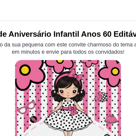
e Aniversário Infantil Anos 60 Editáv
io da sua pequena com este convite charmoso do tema a
em minutos e envie para todos os convidados!