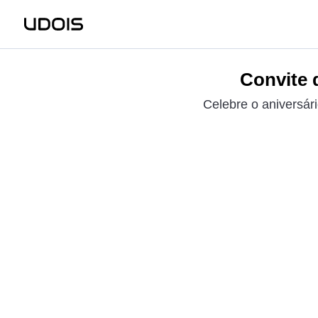
Convite d
Celebre o aniversár