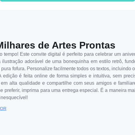
Milhares de Artes Prontas
tempo! Este convite digital é perfeito para celebrar um aniver
ilustração adorável de uma bonequinha em estilo retrô, fund
é pura fofura. Personalize facilmente todos os textos, incluindo
 A edição é feita online de forma simples e intuitiva, sem pre
o em alta qualidade e compartilhe com seus amigos e familiar
 preferir, imprima para uma entrega especial. É a maneira mais
nesquecível!
TOR