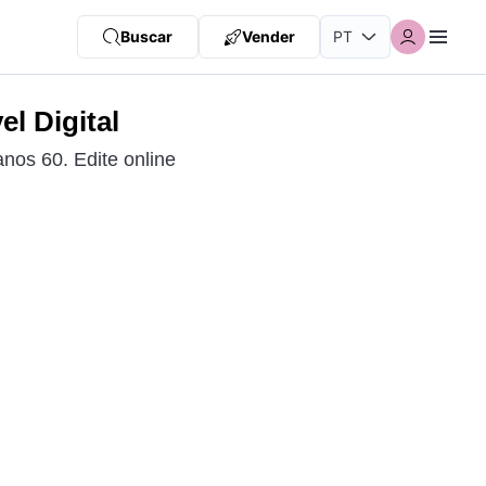
Buscar
Vender
el Digital
nos 60. Edite online