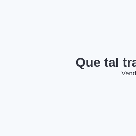
Que tal t
Vend