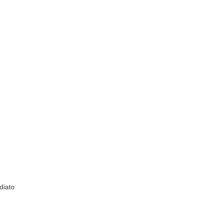
diato