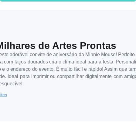
Milhares de Artes Prontas
te adorável convite de aniversário da Minnie Mouse! Perfeito
 com laços dourados cria o clima ideal para a festa. Personali
o e o endereço do evento. É muito fácil e rápido! Assim que te
de. Ideal para imprimir ou compartilhar digitalmente com amigo
nesquecível
ites