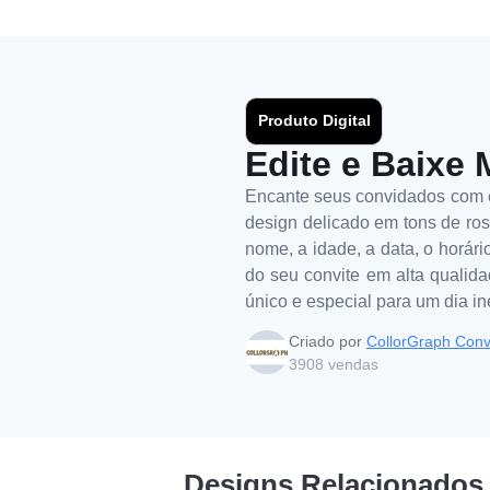
Produto Digital
Edite e Baixe 
Encante seus convidados com es
design delicado em tons de rosa
nome, a idade, a data, o horári
do seu convite em alta qualida
único e especial para um dia i
Criado por
CollorGraph Conv
3908
vendas
Designs Relacionados