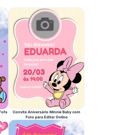
Fofa
Convite Aniversário Minnie Baby com
Foto para Editar Online