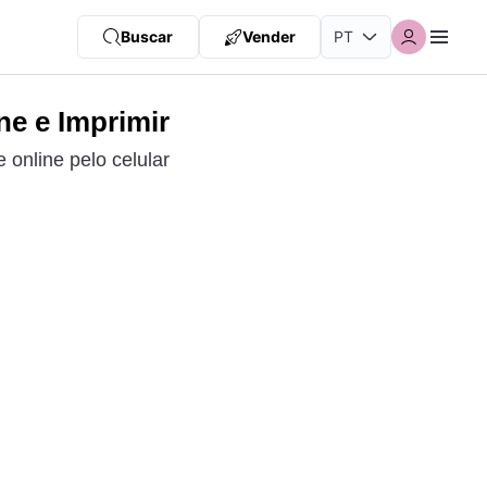
Buscar
Vender
ne e Imprimir
 online pelo celular