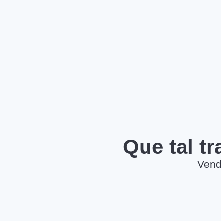
Que tal t
Vend