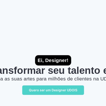
Ei, Designer!
ransformar seu talento
a as suas artes para milhões de clientes na U
Quero ser um Designer UDOIS