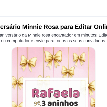
ersário Minnie Rosa para Editar Onli
aniversário da Minnie rosa encantador em minutos! Edite
ou computador e envie para todos os seus convidados.