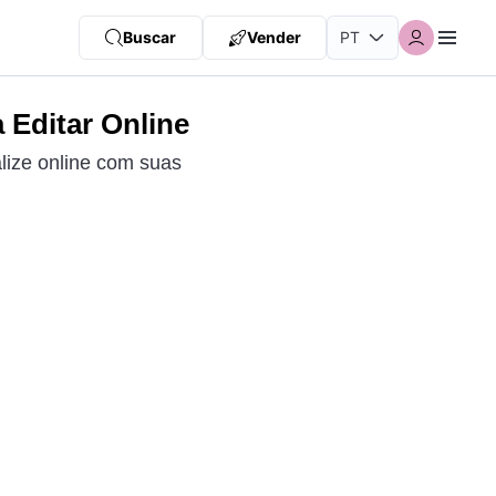
Buscar
Vender
 Editar Online
lize online com suas