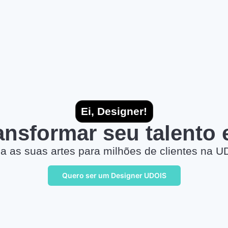
Ei, Designer!
ransformar seu talento
a as suas artes para milhões de clientes na U
Quero ser um Designer UDOIS