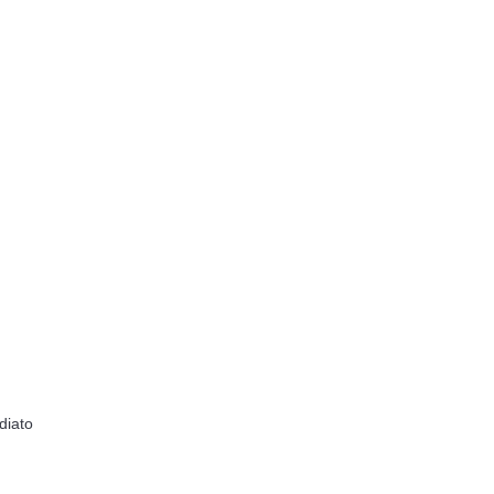
diato