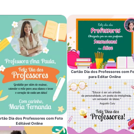
Cartão Dia dos Professores com F
para Editar Online
rtão Dia dos Professores com Foto
Editável Online