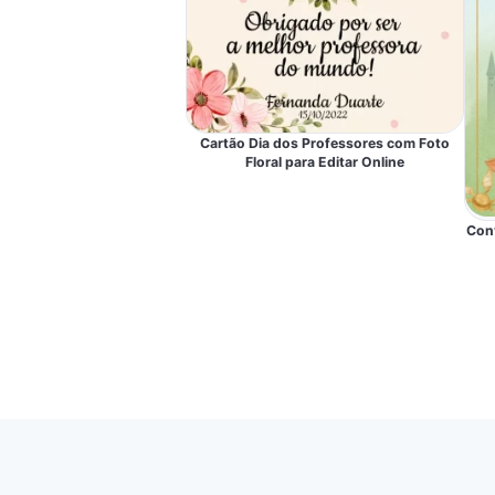
Cartão Dia dos Professores com Foto
Floral para Editar Online
Conv