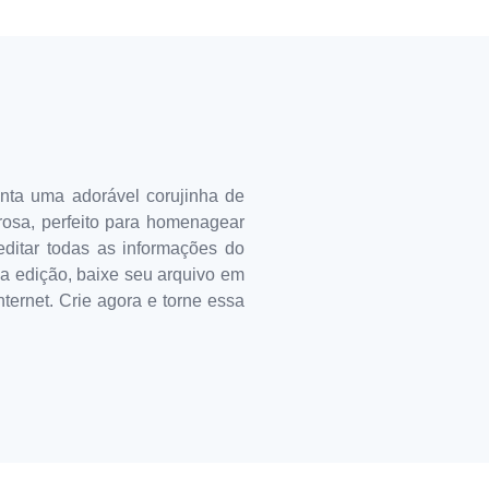
nta uma adorável corujinha de
rosa, perfeito para homenagear
editar todas as informações do
s a edição, baixe seu arquivo em
ternet. Crie agora e torne essa