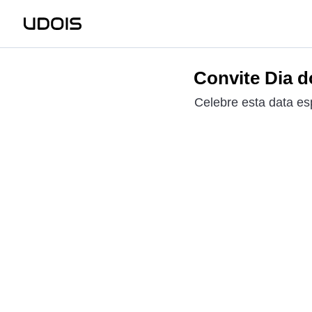
Convite Dia d
Celebre esta data es