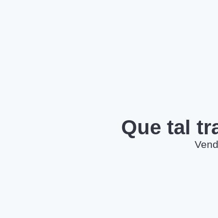
Que tal t
Vend