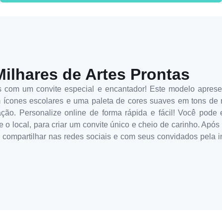
Milhares de Artes Prontas
s com um convite especial e encantador! Este modelo aprese
 ícones escolares e uma paleta de cores suaves em tons de 
ão. Personalize online de forma rápida e fácil! Você pode 
e o local, para criar um convite único e cheio de carinho. Apó
u compartilhar nas redes sociais e com seus convidados pela in