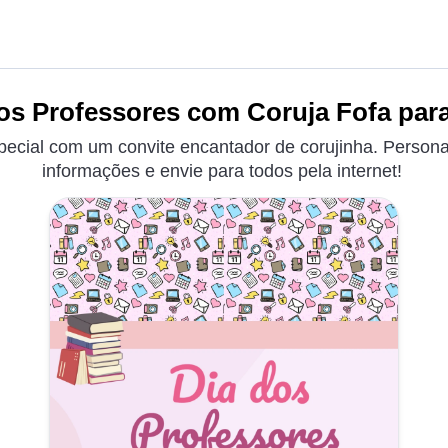
os Professores com Coruja Fofa para
pecial com um convite encantador de corujinha. Persona
informações e envie para todos pela internet!