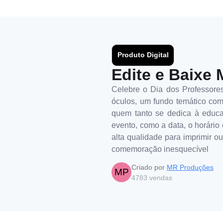
Produto Digital
Edite e Baixe 
Celebre o Dia dos Professore
óculos, um fundo temático com
quem tanto se dedica à educaç
evento, como a data, o horário 
alta qualidade para imprimir o
comemoração inesquecível
Criado por
MR Produções
MP
4783
vendas