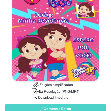
Edições simplificadas
Alta Resolução (PNG/MP4)
Download Imediato
Comece a Editar