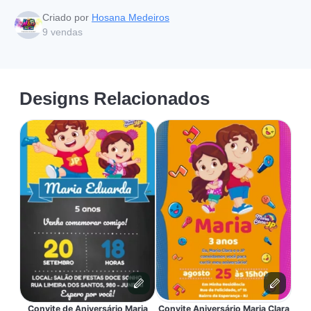
Criado por
Hosana Medeiros
9
vendas
Designs Relacionados
Convite de Aniversário Maria
Convite Aniversário Maria Clara