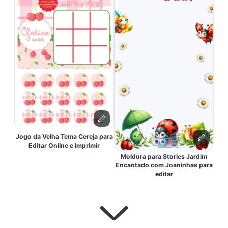
Jogo da Velha Tema Cereja para
Editar Online e Imprimir
Moldura para Stories Jardim
Encantado com Joaninhas para
editar