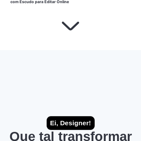
com Escudo para Editar Online
Ei, Designer!
Que tal transformar