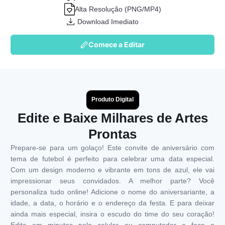
Alta Resolução (PNG/MP4)
Download Imediato
Comece a Editar
Produto Digital
Edite e Baixe Milhares de Artes
Prontas
Prepare-se para um golaço! Este convite de aniversário com
tema de futebol é perfeito para celebrar uma data especial.
Com um design moderno e vibrante em tons de azul, ele vai
impressionar seus convidados. A melhor parte? Você
personaliza tudo online! Adicione o nome do aniversariante, a
idade, a data, o horário e o endereço da festa. E para deixar
ainda mais especial, insira o escudo do time do seu coração!
Edite em minutos pelo celular ou computador e faça o