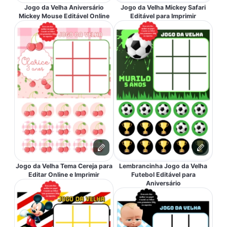
Jogo da Velha Aniversário
Jogo da Velha Mickey Safari
Mickey Mouse Editável Online
Editável para Imprimir
Jogo da Velha Tema Cereja para
Lembrancinha Jogo da Velha
Editar Online e Imprimir
Futebol Editável para
Aniversário