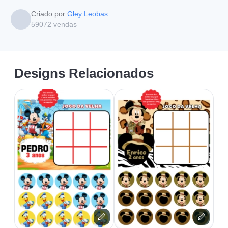
Criado por
Gley Leobas
59072
vendas
Designs Relacionados