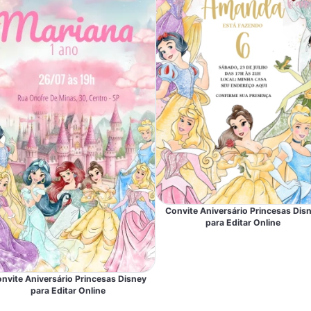
Convite Aniversário Princesas Dis
para Editar Online
nvite Aniversário Princesas Disney
para Editar Online