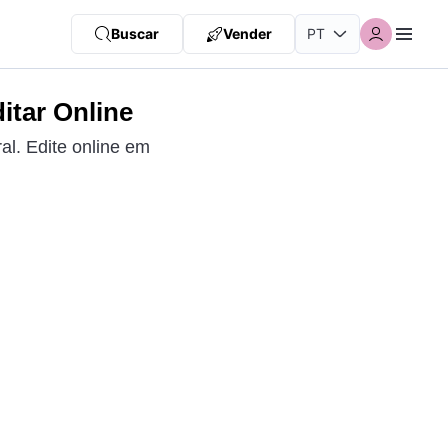
Buscar
Vender
itar Online
al. Edite online em