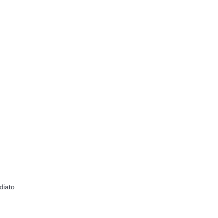
diato