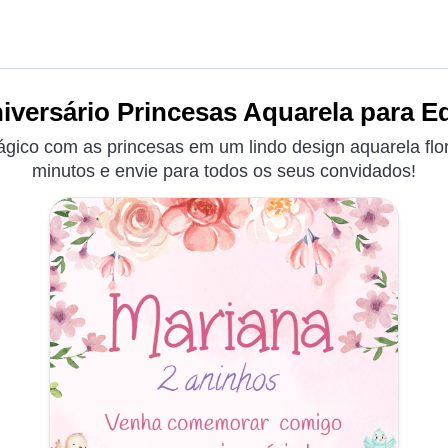
iversário Princesas Aquarela para Ed
gico com as princesas em um lindo design aquarela flor
minutos e envie para todos os seus convidados!