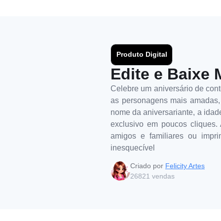
Produto Digital
Edite e Baixe 
Celebre um aniversário de con
as personagens mais amadas, é 
nome da aniversariante, a idade
exclusivo em poucos cliques. 
amigos e familiares ou impr
inesquecível
Criado por
Felicity Artes
26821
vendas