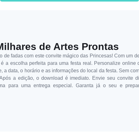
Milhares de Artes Prontas
to de fadas com este convite mágico das Princesas! Com um d
a escolha perfeita para uma festa real. Personalize online de
, a data, o horário e as informações do local da festa. Sem co
Após a edição, o download é imediato. Envie seu convite di
ima para uma entrega especial. Garanta já o seu e prep