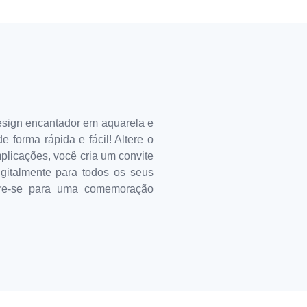
esign encantador em aquarela e
 forma rápida e fácil! Altere o
mplicações, você cria um convite
gitalmente para todos os seus
are-se para uma comemoração