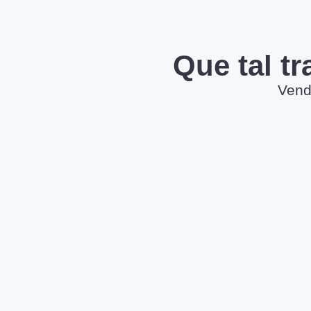
Que tal t
Vend