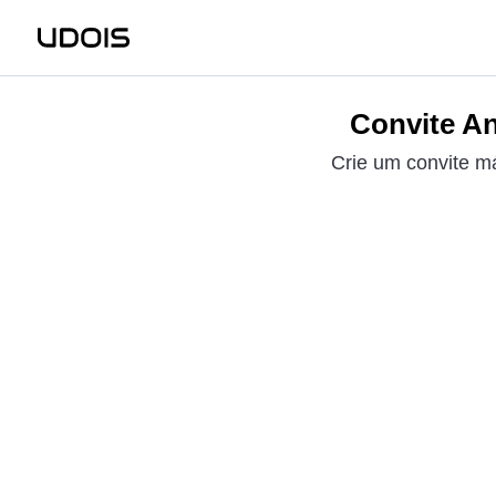
Convite An
Crie um convite má