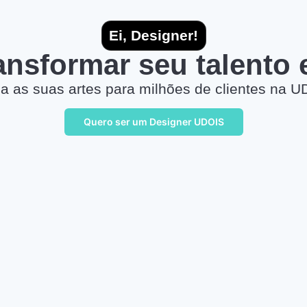
Ei, Designer!
ransformar seu talento
a as suas artes para milhões de clientes na U
Quero ser um Designer UDOIS