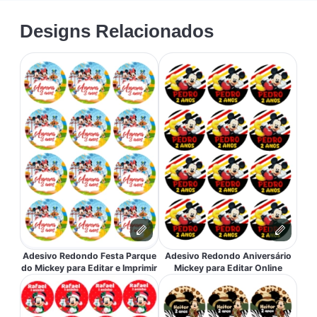
Designs Relacionados
Adesivo Redondo Festa Parque
Adesivo Redondo Aniversário
do Mickey para Editar e Imprimir
Mickey para Editar Online