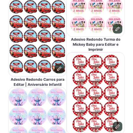
Adesivo Redondo Turma do
Mickey Baby para Editar e
Imprimir
Adesivo Redondo Carros para
Editar | Aniversário Infantil