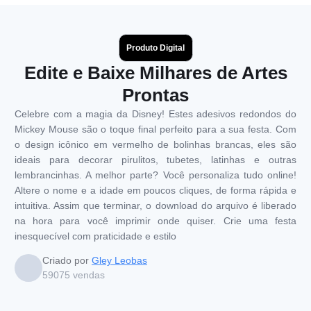
Produto Digital
Edite e Baixe Milhares de Artes
Prontas
Celebre com a magia da Disney! Estes adesivos redondos do
Mickey Mouse são o toque final perfeito para a sua festa. Com
o design icônico em vermelho de bolinhas brancas, eles são
ideais para decorar pirulitos, tubetes, latinhas e outras
lembrancinhas. A melhor parte? Você personaliza tudo online!
Altere o nome e a idade em poucos cliques, de forma rápida e
intuitiva. Assim que terminar, o download do arquivo é liberado
na hora para você imprimir onde quiser. Crie uma festa
inesquecível com praticidade e estilo
Criado por
Gley Leobas
59075
vendas