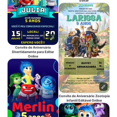
Editar
Convite de Aniversário
Divertidamente para Editar
Online
Convite de Aniversário Zootopia
Infantil Editável Online