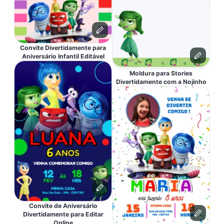
Convite Divertidamente para
Aniversário Infantil Editável
Moldura para Stories
Divertidamente com a Nojinho
Convite de Aniversário
Divertidamente para Editar
Online