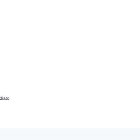
diato