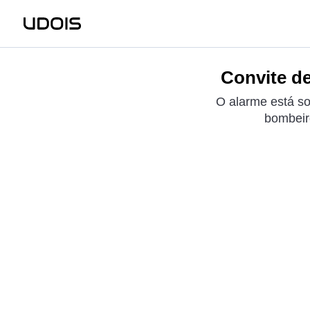
Convite de
O alarme está so
bombeir