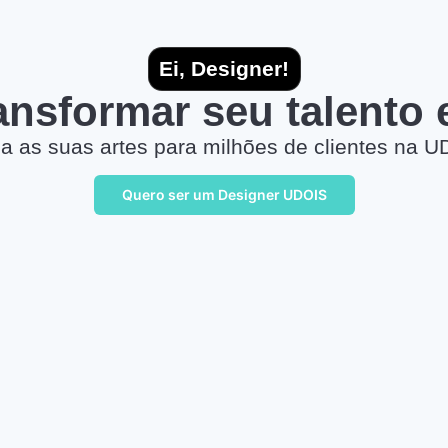
Ei, Designer!
ransformar seu talento
a as suas artes para milhões de clientes na U
Quero ser um Designer UDOIS