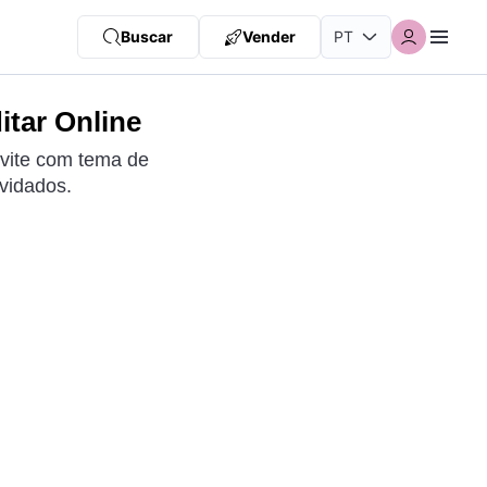
Buscar
Vender
itar Online
nvite com tema de
vidados.