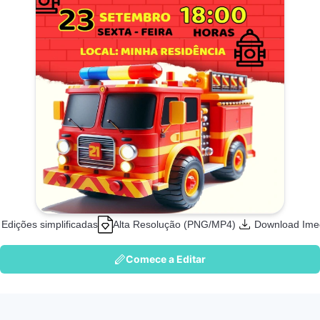
Edições simplificadas
Alta Resolução (PNG/MP4)
Download Ime
Comece a Editar