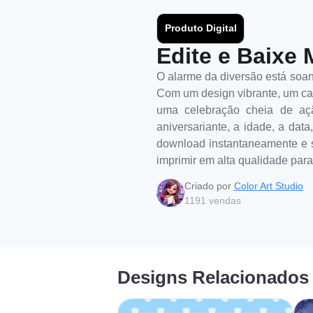
Produto Digital
Edite e Baixe 
O alarme da diversão está soan
Com um design vibrante, um ca
uma celebração cheia de açã
aniversariante, a idade, a data,
download instantaneamente e seu
imprimir em alta qualidade pa
Criado por
Color Art Studio
1191
vendas
Designs Relacionados