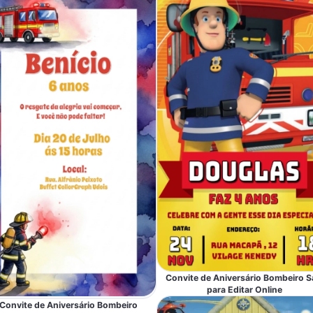
Convite de Aniversário Bombeiro 
para Editar Online
Convite de Aniversário Bombeiro