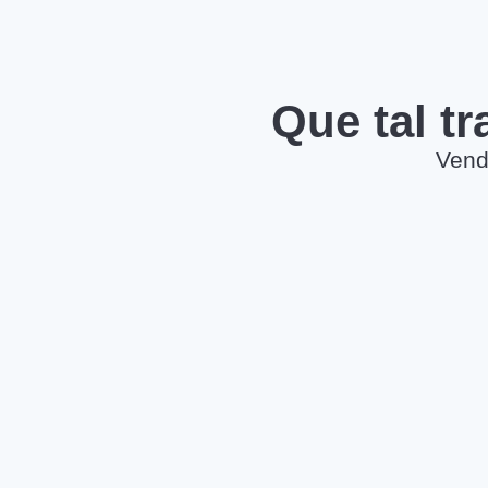
Que tal t
Vend