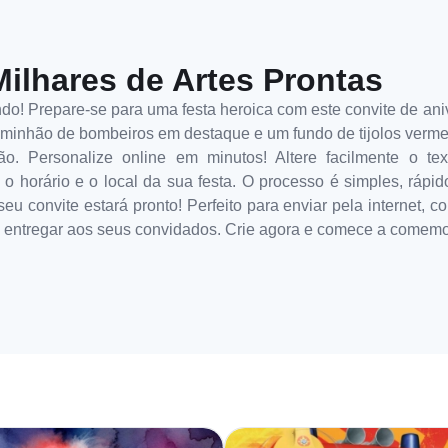
Milhares de Artes Prontas
do! Prepare-se para uma festa heroica com este convite de an
minhão de bombeiros em destaque e um fundo de tijolos vermel
o. Personalize online em minutos! Altere facilmente o te
 o horário e o local da sua festa. O processo é simples, rápido 
 convite estará pronto! Perfeito para enviar pela internet, co
ra entregar aos seus convidados. Crie agora e comece a comem