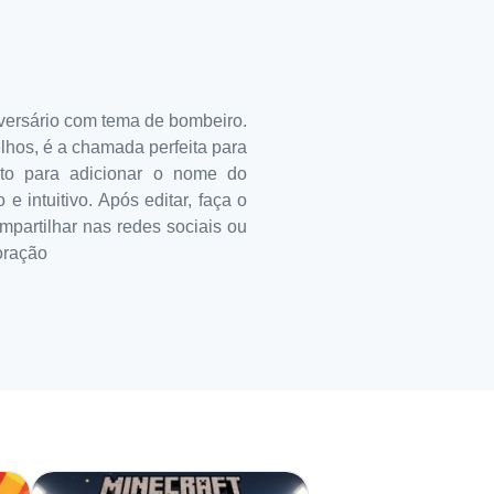
iversário com tema de bombeiro.
hos, é a chamada perfeita para
xto para adicionar o nome do
e intuitivo. Após editar, faça o
mpartilhar nas redes sociais ou
oração