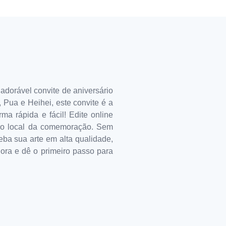
dorável convite de aniversário
ua e Heihei, este convite é a
ma rápida e fácil! Edite online
 e o local da comemoração. Sem
ba sua arte em alta qualidade,
gora e dê o primeiro passo para