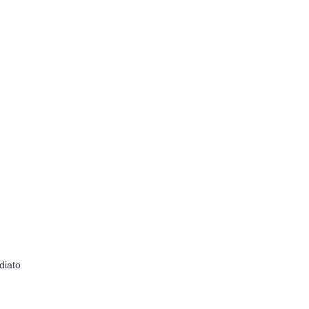
diato