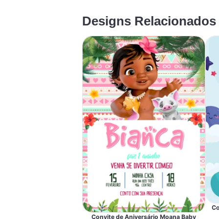
Designs Relacionados
Co
Convite de Aniversário Moana Baby