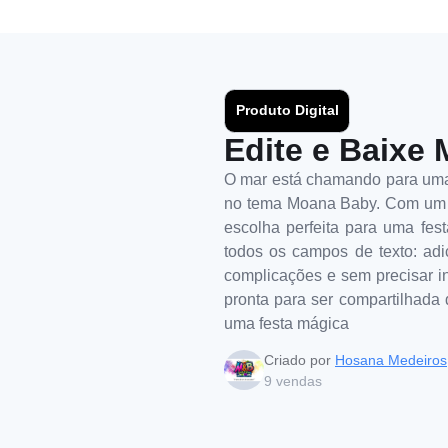
Produto Digital
Edite e Baixe 
O mar está chamando para uma 
no tema Moana Baby. Com um de
escolha perfeita para uma fest
todos os campos de texto: adi
complicações e sem precisar in
pronta para ser compartilhada 
uma festa mágica
Criado por
Hosana Medeiros
9
vendas