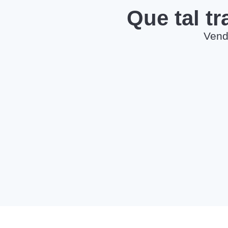
Que tal t
Vend