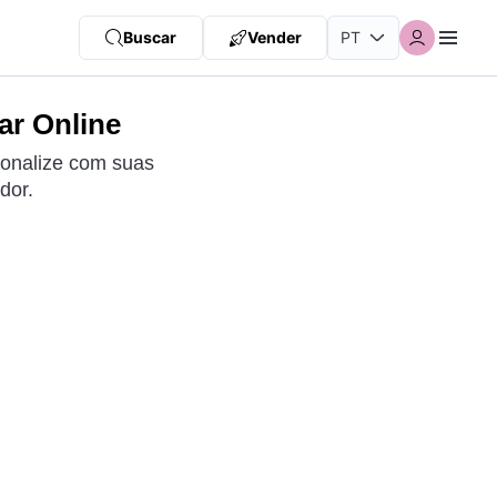
Buscar
Vender
ar Online
onalize com suas
dor.