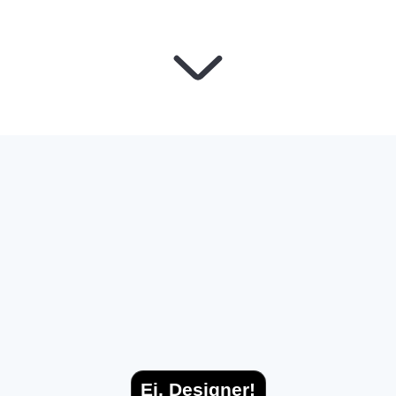
Ei, Designer!