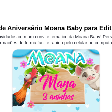
de Aniversário Moana Baby para Edit
nvidados com um convite temático da Moana Baby! Pers
ormações de forma fácil e rápida pelo celular ou computa