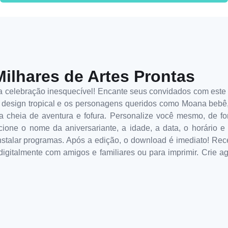
Milhares de Artes Prontas
celebração inesquecível! Encante seus convidados com este a
sign tropical e os personagens queridos como Moana bebê, P
a cheia de aventura e fofura. Personalize você mesmo, de for
cione o nome da aniversariante, a idade, a data, o horário
stalar programas. Após a edição, o download é imediato! Rece
digitalmente com amigos e familiares ou para imprimir. Crie a