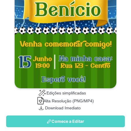
Edições simplificadas
Alta Resolução (PNG/MP4)
Download Imediato
Comece a Editar