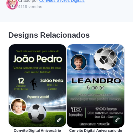
Criado por
Convites e Artes Digitais
4119
vendas
Designs Relacionados
Convite Digital Aniversário
Convite Digital Aniversário de