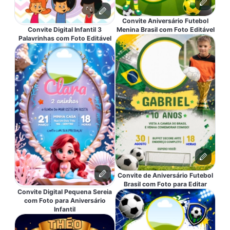
Convite Aniversário Futebol
Convite Digital Infantil 3
Menina Brasil com Foto Editável
Palavrinhas com Foto Editável
Convite de Aniversário Futebol
Brasil com Foto para Editar
Convite Digital Pequena Sereia
com Foto para Aniversário
Infantil