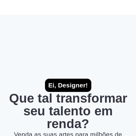
Ei, Designer!
Que tal transformar
seu talento em
renda?
Venda as suas artes para milhões de