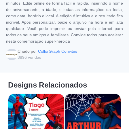
minutos! Edite online de forma fácil e rápida, inserindo o nome
do aniversariante, a idade, e todas as informações da festa,
como data, horário e local. A edição é intuitiva e o resultado fica
incrível. Após personalizar, baixe o arquivo na hora e em alta
qualidade. Você pode imprimir ou enviar pela internet para
todos os seus amigos e familiares. Convide todos para acelerar
nesta comemoração super-heroica
Criado por
CollorGraph Convites
3896
vendas
Designs Relacionados